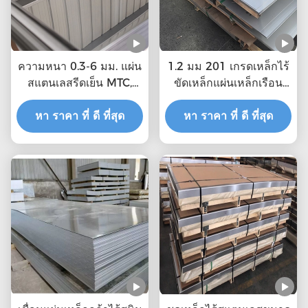
ความหนา 0.3-6 มม. แผ่น
1.2 มม 201 เกรดเหล็กไร้
สแตนเลสรีดเย็น MTC,
ขัดเหล็กแผ่นเหล็กเรือน
ISO ได้รับการรับรอง
ร้อน
หา ราคา ที่ ดี ที่สุด
หา ราคา ที่ ดี ที่สุด