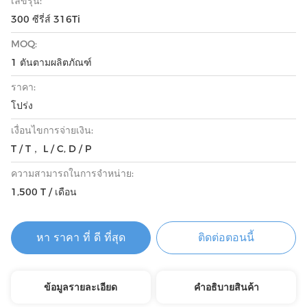
เลขรุ่น:
300 ซีรี่ส์ 316Ti
MOQ:
1 ตันตามผลิตภัณฑ์
ราคา:
โปร่ง
เงื่อนไขการจ่ายเงิน:
T / T， L / C, D / P
ความสามารถในการจําหน่าย:
1,500 T / เดือน
หา ราคา ที่ ดี ที่สุด
ติดต่อตอนนี้
ข้อมูลรายละเอียด
คําอธิบายสินค้า