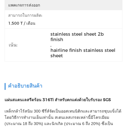
แพคเกจการส่งออก
สามารถในการผลิต:
1,500 T / เดือน
stainless steel sheet 2b 
finish
เน้น:
, 
hairline finish stainless steel 
sheet
คําอธิบายสินค้า
แผ่นสแตนเลสรีดร้อน 316Ti สำหรับตกแต่งด้วยใบรับรอง SGS
เหล็กกล้าไร้สนิม 300 ซีรี่ส์จัดเป็นออสเทนนิติกและสามารถชุบแข็งได้
โดยวิธีการทำงานเย็นเท่านั้น
สเตนเลสเกรดเหล่านี้มีโครเมียม
(ประมาณ 18 ถึง 30%) และนิกเกิล (ประมาณ 6 ถึง 20%) ซึ่งเป็น