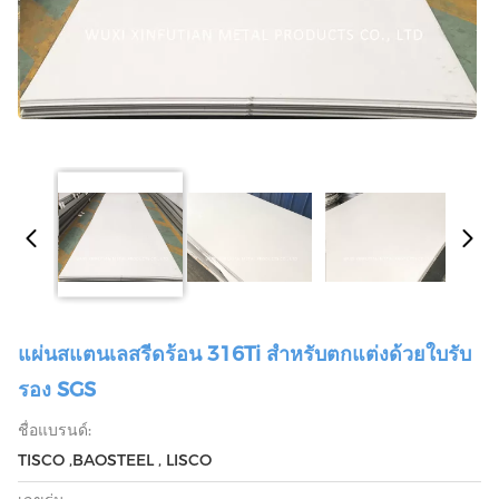
แผ่นสแตนเลสรีดร้อน 316Ti สำหรับตกแต่งด้วยใบรับ
รอง SGS
ชื่อแบรนด์:
TISCO ,BAOSTEEL , LISCO