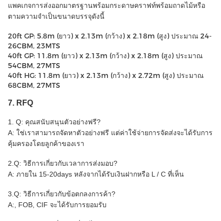
แพคเกจการส่งออกมาตรฐานพร้อมกระดาษคราฟท์พร้อมถาดไม้หรือ
ตามความจำเป็นขนาดบรรจุดังนี้
20ft GP: 5.8m (ยาว) x 2.13m (กว้าง) x 2.18m (สูง) ประมาณ 24-
26CBM, 23MTS
40ft GP: 11.8m (ยาว) x 2.13m (กว้าง) x 2.18m (สูง) ประมาณ
54CBM, 27MTS
40ft HG: 11.8m (ยาว) x 2.13m (กว้าง) x 2.72m (สูง) ประมาณ
68CBM, 27MTS
7. RFQ
1. Q: คุณสนับสนุนตัวอย่างฟรี?
A: ใช่เราสามารถจัดหาตัวอย่างฟรี แต่ค่าใช้จ่ายการจัดส่งจะได้รับการ
คุ้มครองโดยลูกค้าของเรา
2.Q: วิธีการเกี่ยวกับเวลาการส่งมอบ?
A: ภายใน 15-20days หลังจากได้รับเงินฝากหรือ L / C ที่เห็น
3.Q: วิธีการเกี่ยวกับข้อตกลงการค้า?
A:, FOB, CIF จะได้รับการยอมรับ