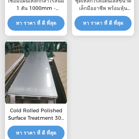
เชื่อมแผ่นเหล็กกล้าไร้สนิม
ชุดเหล็กไร้สแตนเลสขนาด
1 ตัน 1000mm -
เล็กมืออาชีพ พร้อมหุ้น
6000mm 0.3mm
ครอบ 2 มม หนา ชุดเหล็ก
หา ราคา ที่ ดี ที่สุด
ไร้สแตนเลส โรงงาน 321
หา ราคา ที่ ดี ที่สุด
ชุดเหล็กไร้สแตนเลส
Cold Rolled Polished
Surface Treatment 304
2b Stainless Steel
หา ราคา ที่ ดี ที่สุด
Sheet