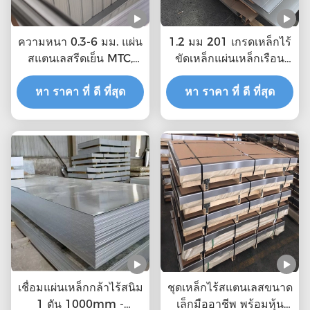
ความหนา 0.3-6 มม. แผ่น
1.2 มม 201 เกรดเหล็กไร้
สแตนเลสรีดเย็น MTC,
ขัดเหล็กแผ่นเหล็กเรือน
ISO ได้รับการรับรอง
ร้อน
หา ราคา ที่ ดี ที่สุด
หา ราคา ที่ ดี ที่สุด
เชื่อมแผ่นเหล็กกล้าไร้สนิม
ชุดเหล็กไร้สแตนเลสขนาด
1 ตัน 1000mm -
เล็กมืออาชีพ พร้อมหุ้น