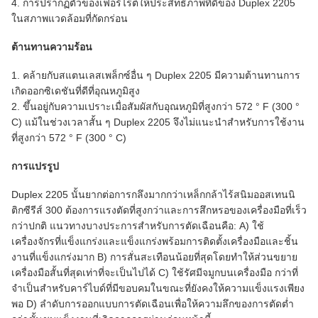
4. การปรากฏตัวของเฟอร์ไรต์ให้ประสิทธิภาพที่ดีของ Duplex 2205
ในสภาพแวดล้อมที่กัดกร่อน
ต้านทานความร้อน
1. คล้ายกับสแตนเลสเพล็กซ์อื่น ๆ Duplex 2205 มีความต้านทานการ
เกิดออกซิเดชันที่ดีที่อุณหภูมิสูง
2. ขึ้นอยู่กับความเปราะเมื่อสัมผัสกับอุณหภูมิที่สูงกว่า 572 ° F (300 °
C) แม้ในช่วงเวลาสั้น ๆ
Duplex 2205 จึงไม่แนะนำสำหรับการใช้งาน
ที่สูงกว่า 572 ° F (300 ° C)
การแปรรูป
Duplex 2205 นั้นยากต่อการกลึงมากกว่าเหล็กกล้าไร้สนิมออสเทนนิ
ติกซีรีส์ 300
ต้องการแรงตัดที่สูงกว่าและการสึกหรอของเครื่องมือที่เร็ว
กว่าปกติ
แนวทางบางประการสำหรับการตัดเฉือนคือ: A) ใช้
เครื่องจักรที่แข็งแกร่งและแข็งแกร่งพร้อมการติดตั้งเครื่องมือและชิ้น
งานที่แข็งแกร่งมาก B) การสั่นสะเทือนน้อยที่สุดโดยทำให้ส่วนขยาย
เครื่องมือสั้นที่สุดเท่าที่จะเป็นไปได้ C) ใช้รัศมีจมูกบนเครื่องมือ กว่าที่
จำเป็นสำหรับคาร์ไบด์ที่มีขอบคมในขณะที่ยังคงให้ความแข็งแรงเพียง
พอ D) ลำดับการออกแบบการตัดเฉือนเพื่อให้ความลึกของการตัดต่ำ