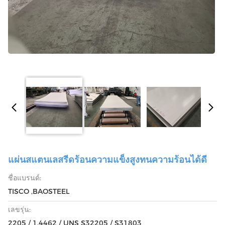
แผ่นสแตนเลสรีดร้อนความแข็งสูงทนความร้อนได้ดี
ชื่อแบรนด์:
TISCO ,BAOSTEEL
เลขรุ่น:
2205 / 1.4462 / UNS S32205 / S31803