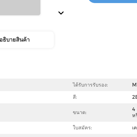
อธิบายสินค้า
ได้รับการรับรอง:
M
สี:
2
4
ขนาด:
ห
ใบสมัคร:
เค