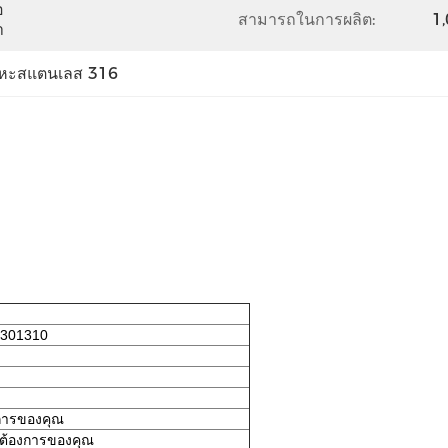
อ
สามารถในการผลิต:
1,
า
ลหะสแตนเลส 316
1301310
การของคุณ
ต้องการของคุณ