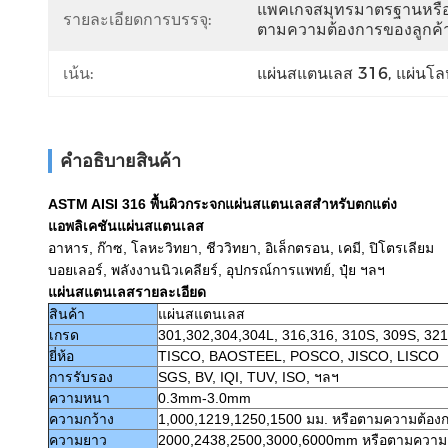
แพคเกจสมุทรมาตรฐานหรื
รายละเอียดการบรรจุ:
ตามความต้องการของลูกค้
เน้น:
แผ่นสแตนเลส 316
, 
แผ่นโ
คําอธิบายสินค้า
ASTM AISI 316 พื้นผิวกระจกแผ่นสแตนเลสสำหรับตกแต่ง
แอพลิเคชันแผ่นสแตนเลส
อาหาร, ก๊าซ, โลหะวิทยา, ชีววิทยา, อิเล็กตรอน, เคมี, ปิโตรเลียม
บอยเลอร์, พลังงานนิวเคลียร์, อุปกรณ์การแพทย์, ปุ๋ย ฯลฯ
แผ่นสแตนเลสรายละเอียด
สินค้า
แผ่นสแตนเลส
เกรด
301,302,304,304L, 316,316, 310S, 309S, 32
ยี่ห้อ
TISCO, BAOSTEEL, POSCO, JISCO, LISCO
การรับรอง
SGS, BV, IQI, TUV, ISO, ฯลฯ
ความหนา
0.3mm-3.0mm
ความกว้าง
1,000,1219,1250,1500 มม. หรือตามความต้อง
ความยาว
2000,2438,2500,3000,6000mm หรือตามความ