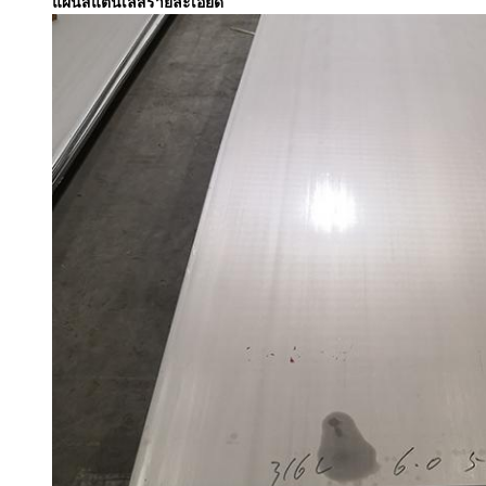
แผ่นสแตนเลสรายละเอียด