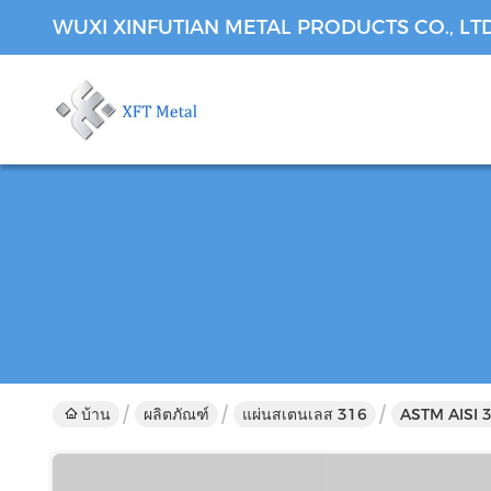
WUXI XINFUTIAN METAL PRODUCTS CO., LT
บ้าน
ผลิตภัณฑ์
แผ่นสเตนเลส 316
ASTM AISI 3