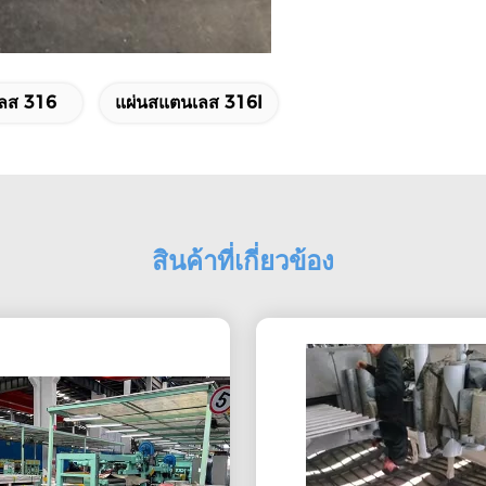
ลส 316
แผ่นสแตนเลส 316l
สินค้าที่เกี่ยวข้อง