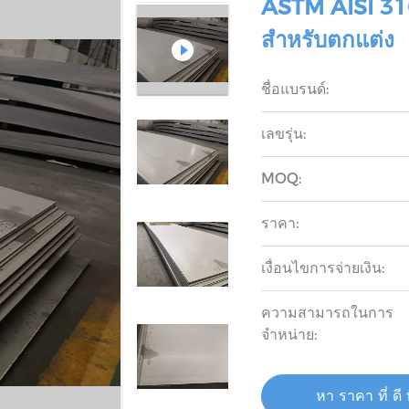
ASTM AISI 316
สำหรับตกแต่ง
ชื่อแบรนด์:
เลขรุ่น:
MOQ:
ราคา:
เงื่อนไขการจ่ายเงิน:
ความสามารถในการ
จําหน่าย:
หา ราคา ที่ ดี ท