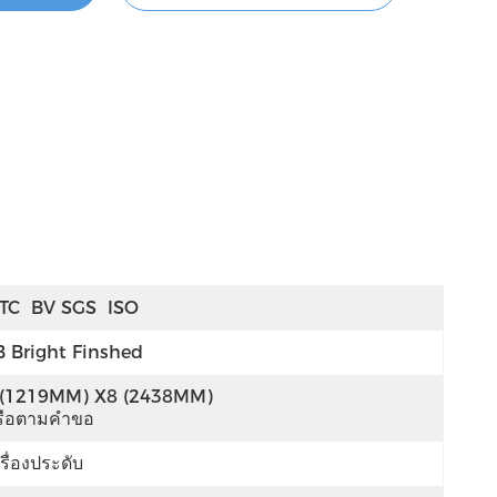
TC  BV SGS  ISO
B Bright Finshed
 (1219MM) X8 (2438MM) 
รือตามคำขอ
รื่องประดับ