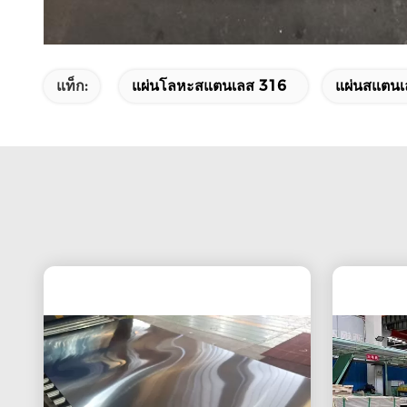
แท็ก:
แผ่นโลหะสแตนเลส 316
แผ่นสแตนเ