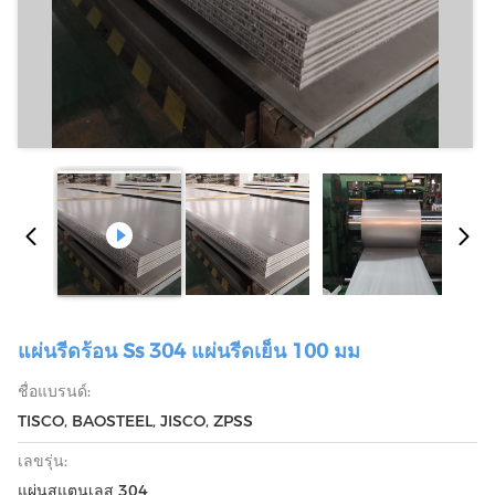
แผ่นรีดร้อน Ss 304 แผ่นรีดเย็น 100 มม
ชื่อแบรนด์:
TISCO, BAOSTEEL, JISCO, ZPSS
เลขรุ่น:
แผ่นสแตนเลส 304