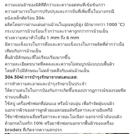
ความแม่นยําของมิติที่ดีกว่าและความอดทนที่เข้มข้นกว่า
ความสามารถในการปรับปรุงและการปั่นที่เพิ่มขึ้นในบางกรณี
ผนังเหล็กดัดร้อน 304:
ผลิตโดยการผ่านแผ่นผ่านม้วนในอุณหภูมิสูง (มักมากกว่า 1000 °C)
กระบวนการม้วนร้อนเร็วกว่าและราคาถูกกว่าการม้วนเย็น
ช่วงความหนาทั่วไปคือ 1 mm ถึง 6 mm
มีความแข็งแรงในการดึงและความแข็งแรงในการผลิตที่ต่ํากว่าเมื่อ
เทียบกับการม้วนเย็น
พื้นผิวมีลักษณะที่ไม่เรียบเรียงมากขึ้น
ความละเอียดขนาดที่ลดลงและความไม่สมบูรณ์แบบบนพื้นผิว
โดยทั่วไปมีลักษณะไม่คล้ายคลึงกับแผ่นม้วนเย็น
304 304l การบํารุงรักษาจากสแตนเลส:
การทําความสะอาดและบํารุงรักษาเป็นประจํา
ให้ความสนใจในการป้องกันการเกิดขึ้นของปรากฏการณ์ของรอยขีด
ข่วนบนพื้นผิว
ใช้สบู่ เครื่องซักฟอกที่อ่อนแอ หรือน้ําอบอุ่น เพื่อกําจัดฝุ่นบนผิว
นอกจากผิวของสารผูกด้วยแอลกอฮอล์หรือสารละลายอินทรีย์
ใช้ยาซักฟอกเฉลี่ยหรือสารละลายอะโมเนียก นอกจากน้ํามันบนผิว
ด้วยกรดไนทริก 10% หรือยาซักฟอกนอกจากพื้นผิวของเครื่อง
broders ที่เกิดจากความสกปรก