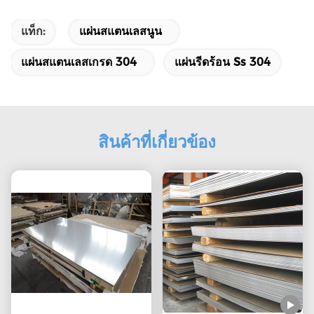
แท็ก:
แผ่นสแตนเลสนูน
แผ่นสแตนเลสเกรด 304
แผ่นรีดร้อน Ss 304
สินค้าที่เกี่ยวข้อง