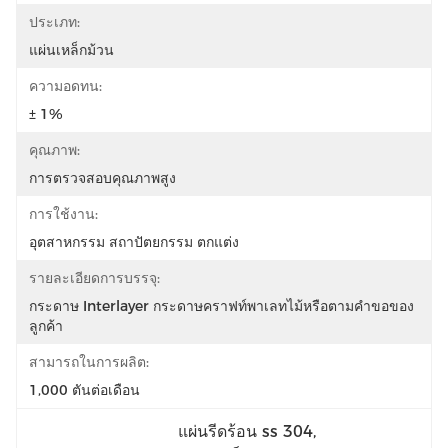
ประเภท:
แผ่นเหล็กม้วน
ความอดทน:
± 1%
คุณภาพ:
การตรวจสอบคุณภาพสูง
การใช้งาน:
อุตสาหกรรม สถาปัตยกรรม ตกแต่ง
รายละเอียดการบรรจุ:
กระดาษ Interlayer กระดาษคราฟท์พาเลทไม้หรือตามคำขอของ
ลูกค้า
สามารถในการผลิต:
1,000 ตันต่อเดือน
แผ่นรีดร้อน ss 304
, 