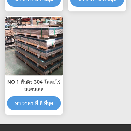
NO 1 พื้นผิว 304 โลหะไร้
สแตนเลส
หา ราคา ที่ ดี ที่สุด