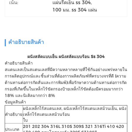
เน้น:
แผ่นรีดเย็น ss 304
, 
100 มม. ss 304 แผ่น
คําอธิบายสินค้า
ผนังสลัดแบบเย็น ผนังสลัดแบบร้อน Ss 304
คําอธิบายสินค้า
สแตนเลสเป็นสแตนเลสที่มีความหลากหลายที่ใช้กันอย่างแพร่หลายใน
การผลิตอุปกรณ์และชิ้นส่วนที่ต้องการผลิตภัณฑ์ที่ครบวงจรที่ดี (ความ
ต้านทานต่อการกัดสั่นและการพิมพ์)เพื่อรักษาความต้านทานต่อการกัด
กรองที่เกิดขึ้นในเหล็กไร้ขัดกรองป้ายเหล็กไร้ขัดต้องมีครอมมากกว่า
18% และนิเคิลมากกว่า 8%
ข้อมูลสินค้า
ผนังเหล็กไร้สแตนเลส, ผนังเหล็กไร้สแตนเลสม้วนเย็น, ผนัง
คําอธิบาย
เหล็กไร้สแตนเลสม้วนร้อน
ใบ
201 202 304 316L 310S 309S 321 316Ti 410 420
ประเภท