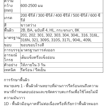
ความ
กว้าง
600-2500 มม
(mm)
200 ซีรีส์ / 300 ซีรีส์ / 400 ซีรีส์ / 500 ซีรีส์ / 600 ซี
เกรด
รีส์
สี
ขาวสว่าง
พื้นผิว
2B, BA, ฉบับที่ 4, HL, กระจกเงา, 8K
201, 202, 301, 302, 303, 304, 304L, 316, 316L,
มาตรฐาน
316N, 321, 309S, 310S, 317L, 904L, 409L
ขอบ
ขอบขอบโรงสี
การบรรจุ
มาตรฐานการส่งออก
อารมณ์
เต็มแข็งครึ่งแข็งอ่อน
โกรธ
ตัวอย่าง
ให้ภายใน 3 วัน
เทคนิค
รีดร้อน / รีดเย็น
การรักษาพื้นผิว
หมายเลข 1 - พื้นผิวด้านหยาบที่ผ่านการรีดร้อนจนถึงความ
หนาที่กำหนดอบอ่อนและขจัดคราบตะกรันเพื่อใช้โดยไม่มี
ความมันวาว
1D - พื้นผิวมีอนุภาคที่ไม่ต่อเนื่องหรือที่เรียกว่าพื้นผิวหมอก