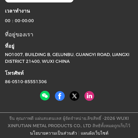
เวลาทํางาน
00：00-00:00
ที่อยู่ของเรา
ที่อยู่
NO1007, BUILDING B, GELUNBU, GUANGYI ROAD, LIANGXI
DISTRICT 21400, WUXI CHINA
โทรศัพท์
86-0510-85551306
จีน คุณภาพดี แผ่นสแตนเลส ผู้จัดจําหน่าย.ลิขสิทธิ์ -2026 WUXI
XINFUTIAN METAL PRODUCTS CO., LTD สิทธิทั้งหมดถูกเก็บไว้
นโยบายความเป็นส่วนตัว
|
แผนผังเว็บไซต์