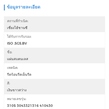
ข้อมูลรายละเอียด
สถานที่กำเนิด:
เซี่ยงไฮ้ชานซี
ได้รับการรับรอง:
ISO ,SGS,BV
ชื่อ:
แผ่นสแตนเลส
เทคนิค:
รีดร้อนรีดเย็นรีด
สี:
เงินขาวสว่าง
หมายเลขรุ่น:
310S 3043321316 410430