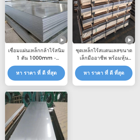
เชื่อมแผ่นเหล็กกล้าไร้สนิม
ชุดเหล็กไร้สแตนเลสขนาด
1 ตัน 1000mm -
เล็กมืออาชีพ พร้อมหุ้น
6000mm 0.3mm
ครอบ 2 มม หนา ชุดเหล็ก
หา ราคา ที่ ดี ที่สุด
ไร้สแตนเลส โรงงาน 321
หา ราคา ที่ ดี ที่สุด
ชุดเหล็กไร้สแตนเลส