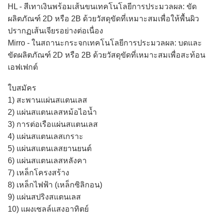
HL - สีเทาเงินพร้อมเส้นขนเทคโนโลยีการประมวลผล: ขัด
ผลิตภัณฑ์ 2D หรือ 2B ด้วยวัสดุขัดที่เหมาะสมเพื่อให้พื้นผิว
ปรากฏเส้นเจียรอย่างต่อเนื่อง
Mirro - ในสถานะกระจกเทคโนโลยีการประมวลผล: บดและ
ขัดผลิตภัณฑ์ 2D หรือ 2B ด้วยวัสดุขัดที่เหมาะสมเพื่อสะท้อน
เอฟเฟกต์
ใบสมัคร
1) สะพานแผ่นสแตนเลส
2) แผ่นสแตนเลสหม้อไอน้ำ
3) การต่อเรือแผ่นสแตนเลส
4) แผ่นสแตนเลสเกราะ
5) แผ่นสแตนเลสยานยนต์
6) แผ่นสแตนเลสหลังคา
7) เหล็กโครงสร้าง
8) เหล็กไฟฟ้า (เหล็กซิลิกอน)
9) แผ่นสปริงสแตนเลส
10) แผงเซลล์แสงอาทิตย์