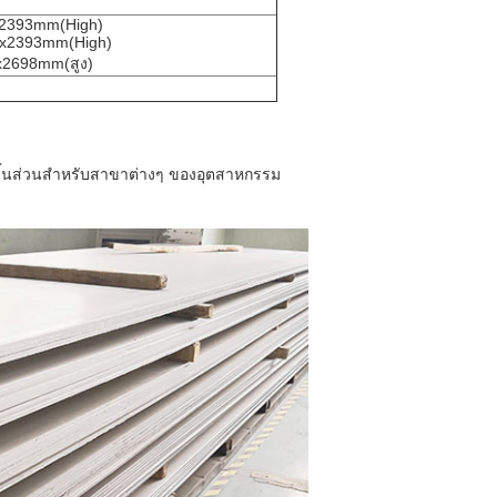
x2393mm(High)
)x2393mm(High)
x2698mm(สูง)
้นส่วนสำหรับสาขาต่างๆ ของอุตสาหกรรม