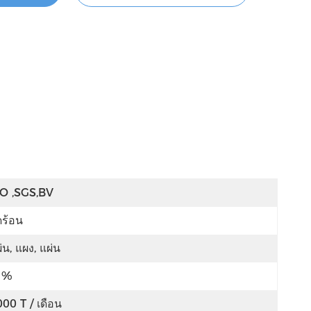
SO ,SGS,BV
ดร้อน
่น, แผง, แผ่น
1%
00 T / เดือน