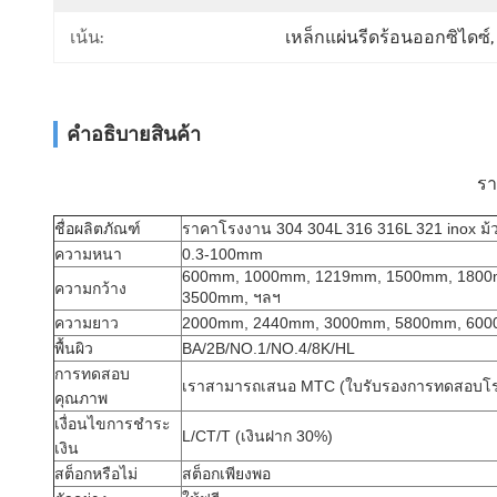
เน้น:
เหล็กแผ่นรีดร้อนออกซิไดซ์
,
คําอธิบายสินค้า
รา
ชื่อผลิตภัณฑ์
ราคาโรงงาน 304 304L 316 316L 321 inox ม้ว
ความหนา
0.3-100mm
600mm, 1000mm, 1219mm, 1500mm, 1800
ความกว้าง
3500mm, ฯลฯ
ความยาว
2000mm, 2440mm, 3000mm, 5800mm, 6000
พื้นผิว
BA/2B/NO.1/NO.4/8K/HL
การทดสอบ
เราสามารถเสนอ MTC (ใบรับรองการทดสอบโร
คุณภาพ
เงื่อนไขการชำระ
L/CT/T (เงินฝาก 30%)
เงิน
สต็อกหรือไม่
สต็อกเพียงพอ