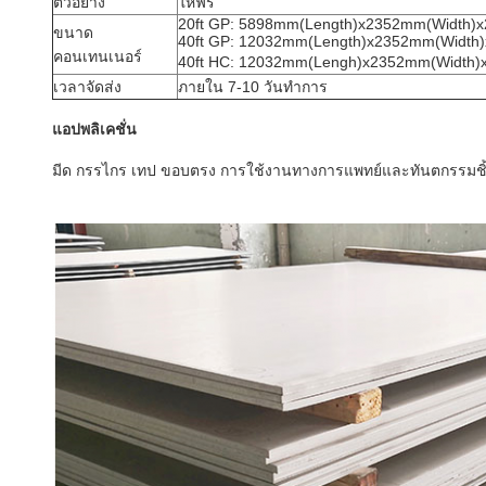
ตัวอย่าง
ให้ฟรี
20ft GP: 5898mm(Length)x2352mm(Width)
ขนาด
40ft GP: 12032mm(Length)x2352mm(Width
คอนเทนเนอร์
40ft HC: 12032mm(Lengh)x2352mm(Width)
เวลาจัดส่ง
ภายใน 7-10 วันทำการ
แอปพลิเคชั่น
มีด กรรไกร เทป ขอบตรง การใช้งานทางการแพทย์และทันตกรรมชิ