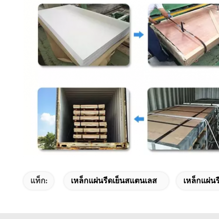
แท็ก:
เหล็กแผ่นรีดเย็นสแตนเลส
เหล็กแผ่นร