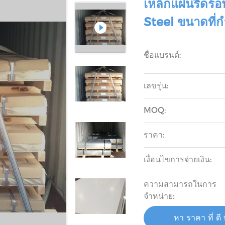
เหล็กแผ่นรีดร้
Steel ขนาดที่
ชื่อแบรนด์:
เลขรุ่น:
MOQ:
ราคา:
เงื่อนไขการจ่ายเงิน:
ความสามารถในการ
จําหน่าย:
หา ราคา ที่ ดี ท