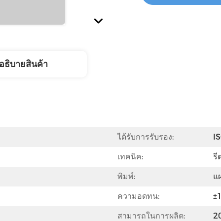
อธิบายสินค้า
ได้รับการรับรอง:
I
เทคนิค:
รี
พิมพ์:
แผ
ความอดทน:
±
สามารถในการผลิต:
20