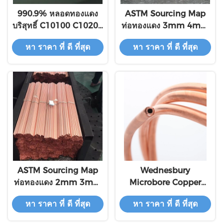
990.9% หลอดทองแดง
ASTM Sourcing Map
บริสุทธิ์ C10100 C10200
ท่อทองแดง 3mm 4mm
C11000 / เส้นผมหลอด
5mm 6mm 7mm OD
หา ราคา ที่ ดี ที่สุด
หา ราคา ที่ ดี ที่สุด
ทองแดง
X 0.5mm Wall 300mm
ASTM Sourcing Map
Wednesbury
ท่อทองแดง 2mm 3mm
Microbore Copper
4mm 5mm 6mm
Pipe ขด 10 มม. X 10 ม.
หา ราคา ที่ ดี ที่สุด
หา ราคา ที่ ดี ที่สุด
7mm OD X 0.5mm
ของท่อแตะเย็น
ความหนาของผนัง