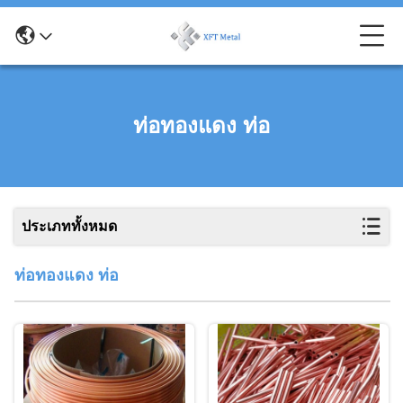
ท่อทองแดง ท่อ
ประเภททั้งหมด
ท่อทองแดง ท่อ