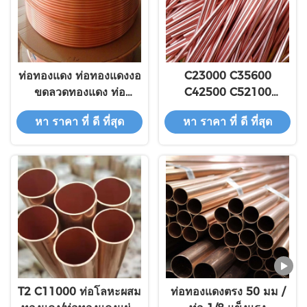
ท่อทองแดง ท่อทองแดงงอ
C23000 C35600
ขดลวดทองแดง ท่อ
C42500 C52100
ทองแดงแดงปลอด
C68800 C73500 ท่อ
หา ราคา ที่ ดี ที่สุด
หา ราคา ที่ ดี ที่สุด
ออกซิเจน
ทองแดง
T2 C11000 ท่อโลหะผสม
ท่อทองแดงตรง 50 มม /