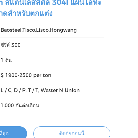
sh สแตนเลสสตีล 304l แผ่นโลหะ
นาดสำหรับตกแต่ง
Baosteel,Tisco,Lisco,Hongwang
ซีรีส์ 300
1 ตัน
$ 1900-2500 per ton
L / C, D / P, T / T, Wester N Union
1,000 ตันต่อเดือน
ี่สุด
ติดต่อตอนนี้