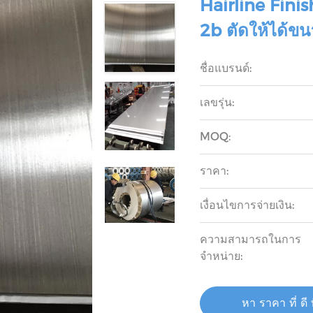
Hairline Fini
2b ตัดให้ได้ข
ชื่อแบรนด์:
เลขรุ่น:
MOQ:
ราคา:
เงื่อนไขการจ่ายเงิน:
ความสามารถในการ
จําหน่าย:
หา ราคา ที่ ดี ท