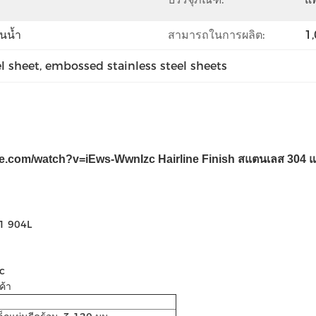
นน้ำ
สามารถในการผลิต:
1,
el sheet
, 
embossed stainless steel sheets
be.com/watch?v=iEws-WwnIzc
Hairline Finish สแตนเลส 304
21 904L
c
ค้า