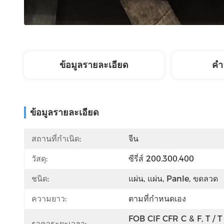
ข้อมูลรายละเอียด
คํา
ข้อมูลรายละเอียด
สถานที่กำเนิด:
จีน
วัสดุ:
ซีรี่ส์ 200.300.400
ชนิด:
แผ่น, แผ่น, Panle, ขดลวด
ความยาว:
ตามที่กำหนดเอง
FOB CIF CFR C & F, T / T 
ราคาระยะเวลา: