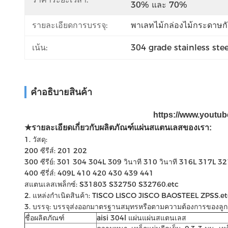
30% และ 70%
รายละเอียดการบรรจุ:
พาเลทไม้กล่องไม้กระดาษกั
เน้น:
304 grade stainless ste
คําอธิบายสินค้า
https://www.youtu
★รายละเอียดเกี่ยวกับผลิตภัณฑ์แผ่นสแตนเลสของเรา:
1. วัสดุ:
200 ซีรีส์: 201 202
300 ซีรีย์: 301 304 304L 309 วินาที 310 วินาที 316L 317L 3
400 ซีรี่ส์: 409L 410 420 430 439 441
สแตนเลสเพล็กซ์: S31803 S32750 S32760.etc
2. แหล่งกำเนิดสินค้า: TISCO LISCO JISCO BAOSTEEL ZPSS.et
3. บรรจุ: บรรจุส่งออกมาตรฐานสมุทรหรือตามความต้องการของลูก
ชื่อผลิตภัณฑ์
aisi 304l แผ่นแผ่นสแตนเลส