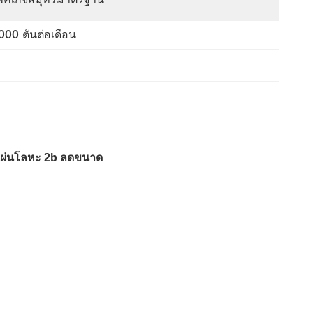
000 ตันต่อเดือน
 แผ่นโลหะ 2b ลดขนาด