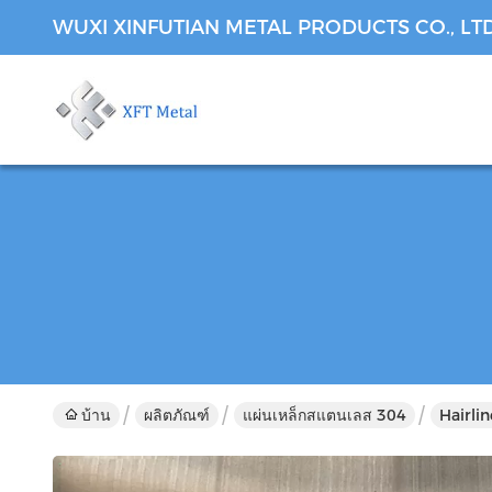
WUXI XINFUTIAN METAL PRODUCTS CO., LT
บ้าน
ผลิตภัณฑ์
แผ่นเหล็กสแตนเลส 304
Hairli