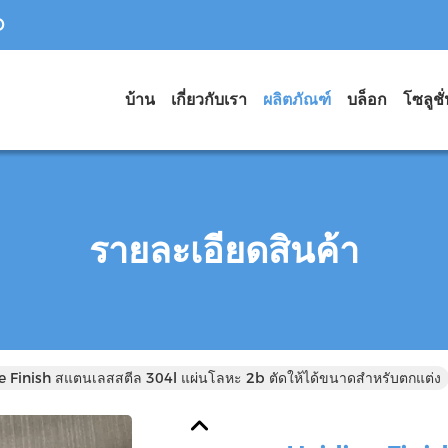
D
บ้าน
เกี่ยวกับเรา
ผลิตภัณฑ์
บล็อก
โซลูชั
รายละเอียดสินค้า
ne Finish สแตนเลสสตีล 304l แผ่นโลหะ 2b ตัดให้ได้ขนาดสำหรับตกแต่ง