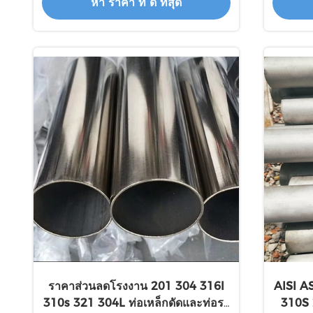
หา ราคา ที่ ดี ที่สุด
ราคาส่วนลดโรงงาน 201 304 316l
AISI A
310s 321 304L ท่อเหล็กดัดและท่อระ
310S 