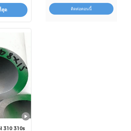
ติดต่อตอนนี้
่สุด
6l 310 310s