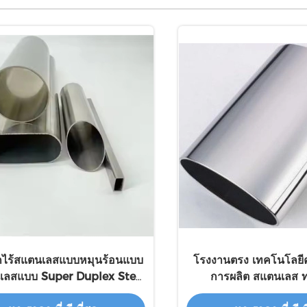
็กไร้สแตนเลสแบบหมุนร้อนแบบ
โรงงานตรง เทคโนโลยี
นเลสแบบ Super Duplex Steel
การผลิต สแตนเลส 
3 ท่อไร้สแตนเลสแบบเคลือบ