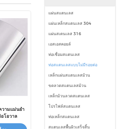
แผ่นสแตนเลส
แผ่นเหล็กสแตนเลส 304
แผ่นสเตนเลส 316
เอสเอสคอยล์
ท่อเชื่อมสแตนเลส
ท่อสแตนเลสแบบไม่มีรอยต่อ
เหล็กแผ่นสแตนเลสม้วน
ขดลวดสแตนเลสม้วน
เหล็กม้วนลวดสแตนเลส
โปรไฟล์สแตนเลส
ความแม่นยํา
ท่อโอวาล
ท่อเหล็กสแตนเลส
สแตนเลสพื้นผิวเสร็จสิ้น