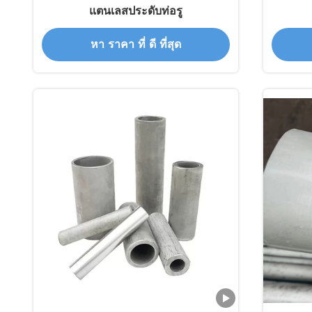
แตนเลสประดับท่อรู
หา ราคา ที่ ดี ที่สุด